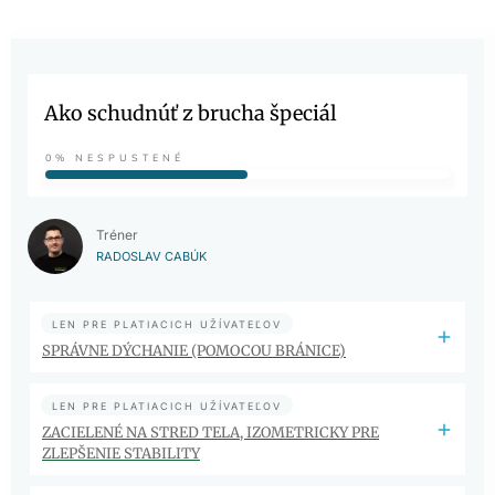
Ako schudnúť z brucha špeciál
0%
NESPUSTENÉ
Tréner
RADOSLAV CABÚK
LEN PRE PLATIACICH UŽÍVATEĽOV
SPRÁVNE DÝCHANIE (POMOCOU BRÁNICE)
LEN PRE PLATIACICH UŽÍVATEĽOV
ZACIELENÉ NA STRED TELA, IZOMETRICKY PRE
ZLEPŠENIE STABILITY