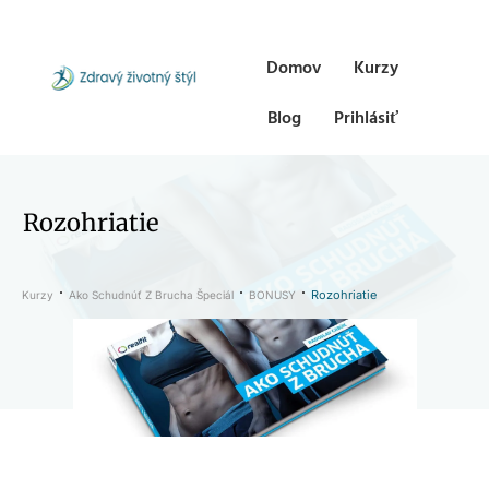
Domov
Kurzy
Blog
Prihlásiť
Rozohriatie
Rozohriatie
Kurzy
Ako Schudnúť Z Brucha Špeciál
BONUSY