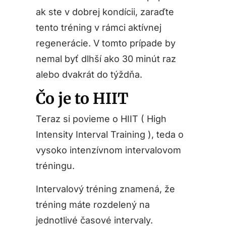
ak ste v dobrej kondícii, zaraďte
tento tréning v rámci aktívnej
regenerácie. V tomto prípade by
nemal byť dlhší ako 30 minút raz
alebo dvakrát do týždňa.
Čo je to HIIT
Teraz si povieme o HIIT ( High
Intensity Interval Training ), teda o
vysoko intenzívnom intervalovom
tréningu.
Intervalový tréning znamená, že
tréning máte rozdelený na
jednotlivé časové intervaly.