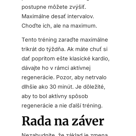
postupne môžete zvýšiť.
Maximálne desať intervalov.
Choďte ich, ale na maximum.
Tento tréning zaraďte maximálne
trikrát do týždňa. Ak máte chuť si
dať popritom ešte klasické kardio,
dávajte ho v rámci aktívnej
regenerácie. Pozor, aby netrvalo
dlhšie ako 30 minút. Je dôležité,
aby to bol aktívny spôsob
regenerácie a nie ďalší tréning.
Rada na záver
Nezabudnite, že základ je zmena,