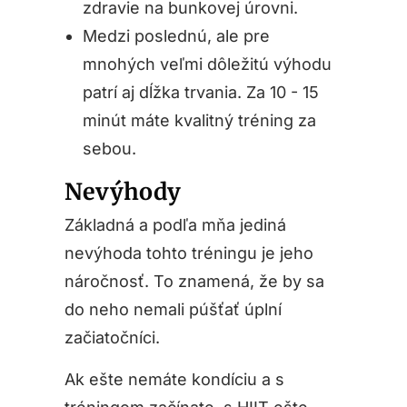
zdravie na bunkovej úrovni.
Medzi poslednú, ale pre
mnohých veľmi dôležitú výhodu
patrí aj dĺžka trvania. Za 10 - 15
minút máte kvalitný tréning za
sebou.
Nevýhody
Základná a podľa mňa jediná
nevýhoda tohto tréningu je jeho
náročnosť. To znamená, že by sa
do neho nemali púšťať úplní
začiatočníci.
Ak ešte nemáte kondíciu a s