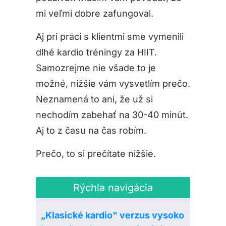
mi veľmi dobre zafungoval.
Aj pri práci s klientmi sme vymenili
dlhé kardio tréningy za HIIT.
Samozrejme nie všade to je
možné, nižšie vám vysvetlím prečo.
Neznamená to ani, že už si
nechodím zabehať na 30-40 minút.
Aj to z času na čas robím.
Prečo, to si prečítate nižšie.
Rýchla navigácia
„Klasické kardio" verzus vysoko