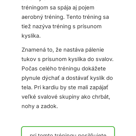
tréningom sa spája aj pojem
aerobný tréning. Tento tréning sa
tiež nazýva tréning s prísunom
kyslíka.
Znamená to, že nastáva pálenie
tukov s prísunom kyslíka do svalov.
Počas celého tréningu dokážete
plynule dýchať a dostávať kyslík do
tela. Pri kardiu by ste mali zapájať
veľké svalové skupiny ako chrbát,
nohy a zadok.
pri tomto tréningu posilňujete