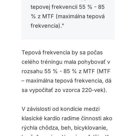
tepovej frekvencii 55 % - 85
% z MTF (maximálna tepová
frekvencia)."
Tepová frekvencia by sa počas
celého tréningu mala pohybovať v
rozsahu 55 % - 85 % z MTF (MTF
– maximálna tepová frekvencia, dá
sa vypočítať zo vzorca 220-vek).
V závislosti od kondície medzi
klasické kardio radíme činnosti ako
rýchla chôdza, beh, bicyklovanie,