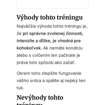
Výhody tohto tréningu
Najväčšia výhoda tohto tréningu je,
že
pri správne zvolenej činnosti,
intenzite a dĺžke, je vhodná pre
kohokoľvek
. Ak nemáte kondíciu
alebo s cvičením len začínate je
práve toto spôsob ako začať.
Okrem toho zlepšíte fungovanie
vášho srdca a spálite aj nejaký ten
tuk.
Nevýhody tohto