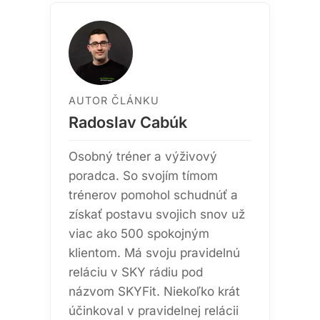
AUTOR ČLÁNKU
Radoslav Cabúk
Osobný tréner a výživový
poradca. So svojím tímom
trénerov pomohol schudnúť a
získať postavu svojich snov už
viac ako 500 spokojným
klientom. Má svoju pravidelnú
reláciu v SKY rádiu pod
názvom SKYFit. Niekoľko krát
účinkoval v pravidelnej relácii