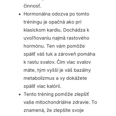
činnosť.
Hormonálna odozva po tomto
tréningu je opačná ako pri
klasickom kardiu. Dochádza k
uvoľňovaniu najmä rastového
hormónu. Ten vám pomôže
spáliť váš tuk a zároveň pomáha
k rastu svalov. Čím viac svalov
máte, tým vyšší je váš bazálny
metabolizmus a vy dokážete
spáliť viac kalórií.
Tento tréning pomôže zlepšiť
vaše mitochondriálne zdravie. To
znamená, že zlepšite svoje