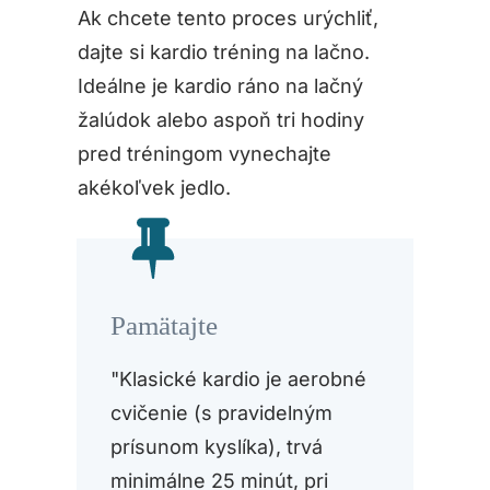
Ak chcete tento proces urýchliť,
dajte si kardio tréning na lačno.
Ideálne je kardio ráno na lačný
žalúdok alebo aspoň tri hodiny
pred tréningom vynechajte
akékoľvek jedlo.
Pamätajte
"Klasické kardio je aerobné
cvičenie (s pravidelným
prísunom kyslíka), trvá
minimálne 25 minút, pri