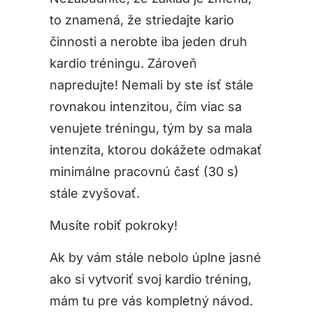
to znamená, že striedajte kario
činnosti a nerobte iba jeden druh
kardio tréningu. Zároveň
napredujte! Nemali by ste ísť stále
rovnakou intenzitou, čím viac sa
venujete tréningu, tým by sa mala
intenzita, ktorou dokážete odmakať
minimálne pracovnú časť (30 s)
stále zvyšovať.
Musíte robiť pokroky!
Ak by vám stále nebolo úplne jasné
ako si vytvoriť svoj kardio tréning,
mám tu pre vás kompletný návod.