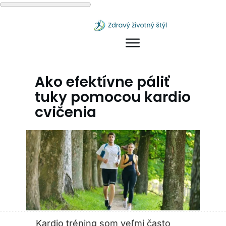
Ako efektívne páliť
tuky pomocou kardio
cvičenia
Kardio tréning som veľmi často