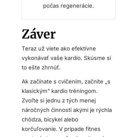
počas regenerácie.
Záver
Teraz už viete ako efektívne
vykonávať vaše kardio. Skúsme si
to ešte zhrnúť.
Ak začínate s cvičením, začnite „s
klasickým" kardio tréningom.
Zvoľte si jednu z tých menej
náročných činností akými je rýchla
chôdza, bicykel alebo
korčuľovanie. V prípade fitnes