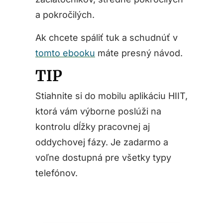
a pokročilých.
Ak chcete spáliť tuk a schudnúť v
tomto ebooku
máte presný návod.
TIP
Stiahnite si do mobilu aplikáciu HIIT,
ktorá vám výborne poslúži na
kontrolu dĺžky pracovnej aj
oddychovej fázy. Je zadarmo a
voľne dostupná pre všetky typy
telefónov.