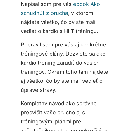
Napísal som pre vás
ebook Ako
schudnúť z brucha
, v ktorom
nájdete všetko, čo by ste mali
vedieť o kardio a HIIT tréningu.
Pripravil som pre vás aj konkrétne
tréningové plány. Dozviete sa ako
kardio tréning zaradiť do vašich
tréningov. Okrem toho tam nájdete
aj všetko, čo by ste mali vedieť o
úprave stravy.
Kompletný návod ako správne
precvičiť vaše brucho aj s
tréningovými plánmi pre
začiatočníkov, stredne pokročilých