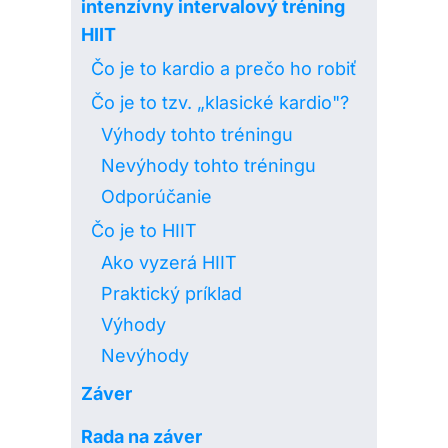
intenzívny intervalový tréning
HIIT
Čo je to kardio a prečo ho robiť
Čo je to tzv. „klasické kardio"?
Výhody tohto tréningu
Nevýhody tohto tréningu
Odporúčanie
Čo je to HIIT
Ako vyzerá HIIT
Praktický príklad
Výhody
Nevýhody
Záver
Rada na záver