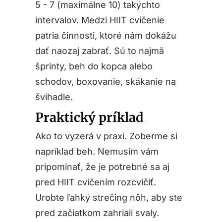
5 - 7 (maximálne 10) takýchto
intervalov. Medzi HIIT cvičenie
patria činnosti, ktoré nám dokážu
dať naozaj zabrať. Sú to najmä
šprinty, beh do kopca alebo
schodov, boxovanie, skákanie na
švihadle.
Praktický príklad
Ako to vyzerá v praxi. Zoberme si
napríklad beh. Nemusím vám
pripomínať, že je potrebné sa aj
pred HIIT cvičením rozcvičiť.
Urobte ľahký strečing nôh, aby ste
pred začiatkom zahriali svaly.