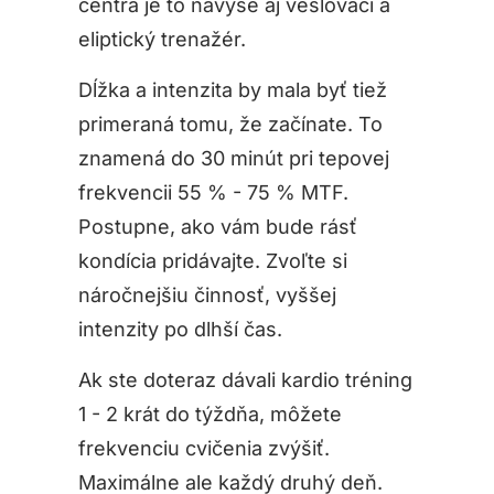
centra je to navyše aj veslovací a
eliptický trenažér.
Dĺžka a intenzita by mala byť tiež
primeraná tomu, že začínate. To
znamená do 30 minút pri tepovej
frekvencii 55 % - 75 % MTF.
Postupne, ako vám bude rásť
kondícia pridávajte. Zvoľte si
náročnejšiu činnosť, vyššej
intenzity po dlhší čas.
Ak ste doteraz dávali kardio tréning
1 - 2 krát do týždňa, môžete
frekvenciu cvičenia zvýšiť.
Maximálne ale každý druhý deň.