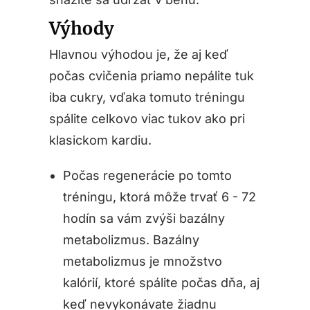
Výhody
Hlavnou výhodou je, že aj keď
počas cvičenia priamo nepálite tuk
iba cukry, vďaka tomuto tréningu
spálite celkovo viac tukov ako pri
klasickom kardiu.
Počas regenerácie po tomto
tréningu, ktorá môže trvať 6 - 72
hodín sa vám zvýši bazálny
metabolizmus. Bazálny
metabolizmus je množstvo
kalórií, ktoré spálite počas dňa, aj
keď nevykonávate žiadnu