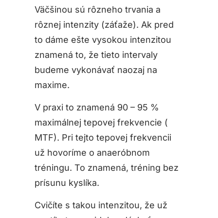
Väčšinou sú rôzneho trvania a
rôznej intenzity (záťaže). Ak pred
to dáme ešte vysokou intenzitou
znamená to, že tieto intervaly
budeme vykonávať naozaj na
maxime.
V praxi to znamená 90 – 95 %
maximálnej tepovej frekvencie (
MTF). Pri tejto tepovej frekvencii
už hovoríme o anaeróbnom
tréningu. To znamená, tréning bez
prísunu kyslíka.
Cvičíte s takou intenzitou, že už