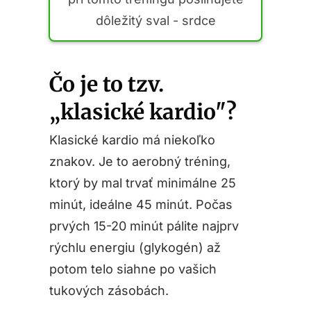
dôležitý sval - srdce
Čo je to tzv.
„klasické kardio"?
Klasické kardio má niekoľko
znakov. Je to aerobný tréning,
ktorý by mal trvať minimálne 25
minút, ideálne 45 minút. Počas
prvých 15-20 minút pálite najprv
rýchlu energiu (glykogén) až
potom telo siahne po vašich
tukových zásobách.