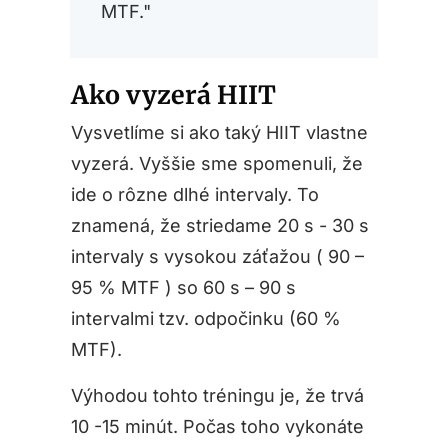
MTF."
Ako vyzerá HIIT
Vysvetlíme si ako taký HIIT vlastne
vyzerá. Vyššie sme spomenuli, že
ide o rôzne dlhé intervaly. To
znamená, že striedame 20 s - 30 s
intervaly s vysokou záťažou ( 90 –
95 % MTF ) so 60 s – 90 s
intervalmi tzv. odpočinku (60 %
MTF).
Výhodou tohto tréningu je, že trvá
10 -15 minút. Počas toho vykonáte