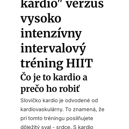
kardio" verzus
vysoko
intenzívny
intervalový
tréning HIIT
Čo je to kardio a
prečo ho robiť
Slovíčko kardio je odvodené od
kardiovaskulárny. To znamená, že
pri tomto tréningu posilňujete
dôležitý sval - srdce. S kardio