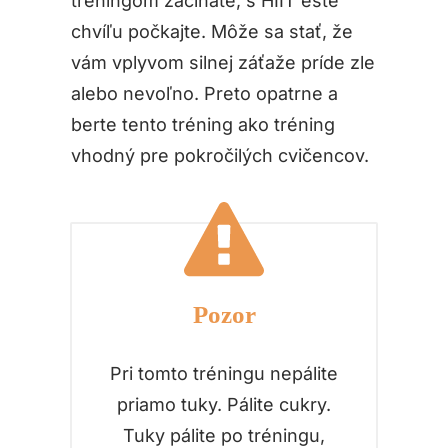
tréningom začínate, s HIIT ešte
chvíľu počkajte. Môže sa stať, že
vám vplyvom silnej záťaže príde zle
alebo nevoľno. Preto opatrne a
berte tento tréning ako tréning
vhodný pre pokročilých cvičencov.
Pozor
Pri tomto tréningu nepálite
priamo tuky. Pálite cukry.
Tuky pálite po tréningu,