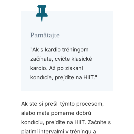
Pamätajte
"Ak s kardio tréningom
začínate, cvičte klasické
kardio. Až po získaní
kondície, prejdite na HIIT."
Ak ste si prešli týmto procesom,
alebo máte pomerne dobrú
kondíciu, prejdite na HIIT. Začnite s
piatimi intervalmi v tréningu a