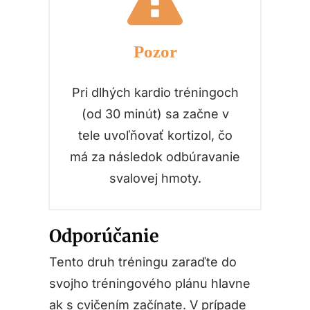
Pozor
Pri dlhých kardio tréningoch
(od 30 minút) sa začne v
tele uvoľňovať kortizol, čo
má za následok odbúravanie
svalovej hmoty.
Odporúčanie
Tento druh tréningu zaraďte do
svojho tréningového plánu hlavne
ak s cvičením začínate. V prípade