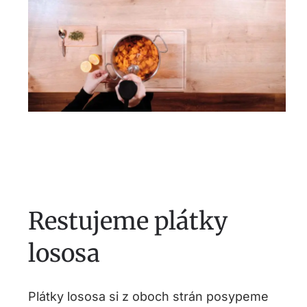
Restujeme plátky
lososa
Plátky lososa si z oboch strán posypeme