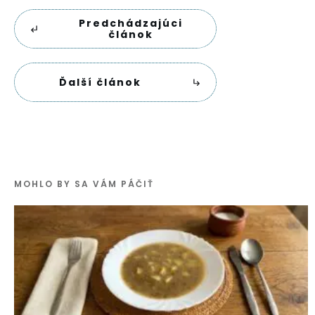
Predchádzajúci
článok
Ďalší článok
MOHLO BY SA VÁM PÁČIŤ