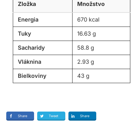
Zložka
Množstvo
Energia
670 kcal
Tuky
16.63 g
Sacharidy
58.8 g
Vláknina
2.93 g
Bielkoviny
43 g
Share
Tweet
Share