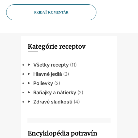
PRIDAŤ KOMENTÁR
Kategórie receptov
Všetky recepty
(11)
Hlavné jedlá
(3)
Polievky
(2)
Raňajky a nátierky
(2)
Zdravé sladkosti
(4)
Encyklopédia potravín