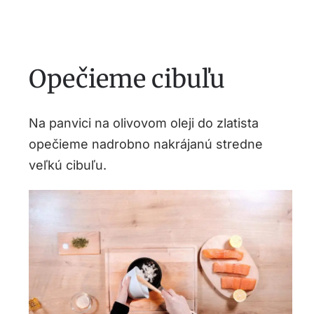
Opečieme cibuľu
Na panvici na olivovom oleji do zlatista
opečieme nadrobno nakrájanú stredne
veľkú cibuľu.