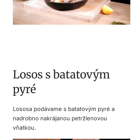
Losos s batatovým
pyré
Lososa podávame s batatovým pyré a
nadrobno nakrájanou petržlenovou
vňatkou.