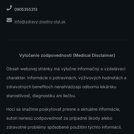
0905355313
info@zdravy-zivotny-styl.sk
Vylúčenie zodpovednosti (Medical Disclaimer)
Obsah webovej stránky má výlučne informačný a vzdelávací
charakter. Informácie o potravinách, výživových hodnotách a
zdravotných benefitoch nenahrádzajú odbornú lekársku
starostlivosť, diagnostiku ani liečbu.
Hoci sa snažíme poskytovať presné a aktuálne informácie,
autori nenesú zodpovednosť za prípadné škody alebo
zdravotné problémy spôsobené použitím týchto informácií.