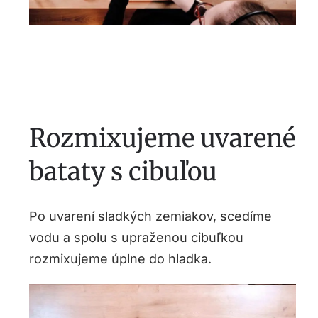
Rozmixujeme uvarené
bataty s cibuľou
Po uvarení sladkých zemiakov, scedíme
vodu a spolu s upraženou cibuľkou
rozmixujeme úplne do hladka.