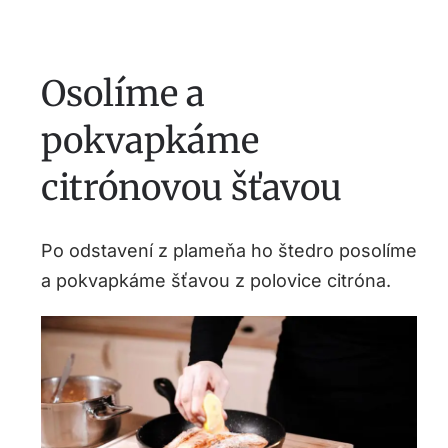
Osolíme a
pokvapkáme
citrónovou šťavou
Po odstavení z plameňa ho štedro posolíme
a pokvapkáme šťavou z polovice citróna.