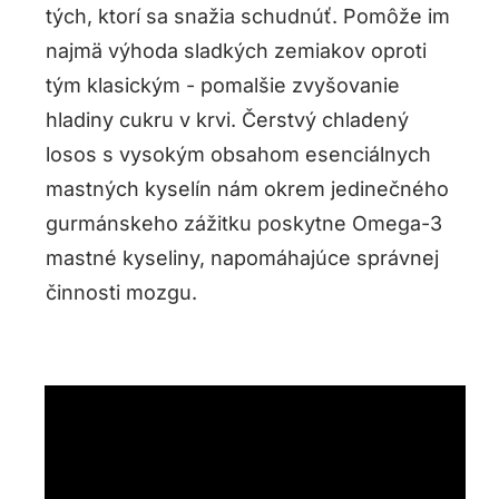
tých, ktorí sa snažia schudnúť. Pomôže im
najmä výhoda sladkých zemiakov oproti
tým klasickým - pomalšie zvyšovanie
hladiny cukru v krvi. Čerstvý chladený
losos s vysokým obsahom esenciálnych
mastných kyselín nám okrem jedinečného
gurmánskeho zážitku poskytne Omega-3
mastné kyseliny, napomáhajúce správnej
činnosti mozgu.