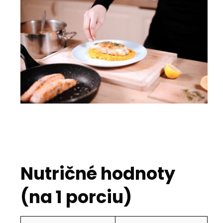
Nutričné hodnoty
(na 1 porciu)