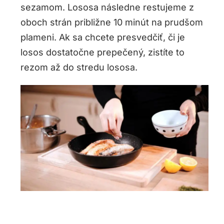
sezamom. Lososa následne restujeme z
oboch strán približne 10 minút na prudšom
plameni. Ak sa chcete presvedčiť, či je
losos dostatočne prepečený, zistíte to
rezom až do stredu lososa.