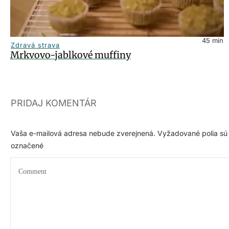
45
min
Zdravá strava
Mrkvovo-jablkové muffiny
PRIDAJ KOMENTÁR
Vaša e-mailová adresa nebude zverejnená.
Vyžadované polia sú
označené