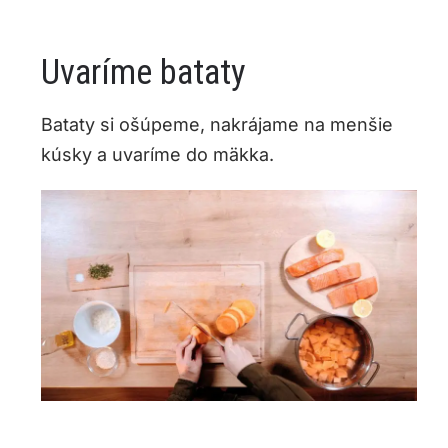
Uvaríme bataty
Bataty si ošúpeme, nakrájame na menšie
kúsky a uvaríme do mäkka.