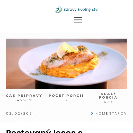
KCAL/
ČAS PRÍPRAVY
POČET PORCIÍ
PORCIA
45
MIN
3
670
02/02/2021
0
KOMENTÁROV