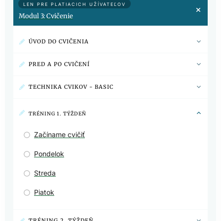
LEN PRE PLATIACICH UŽÍVATEĽOV
Modul 3: Cvičenie
ÚVOD DO CVIČENIA
PRED A PO CVIČENÍ
TECHNIKA CVIKOV - BASIC
TRÉNING 1. TÝŽDEŇ
Začíname cvičiť
Pondelok
Streda
Piatok
TRÉNING 2. TÝŽDEŇ