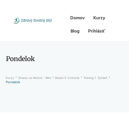
Domov
Kurzy
Blog
Prihlásiť
Pondelok
Kurzy
Zmena Je Možná - Mini
Modul 3: Cvičenie
Tréning 1. Týždeň
Pondelok