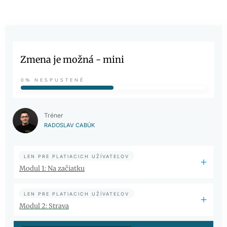
Zmena je možná - mini
0%
NESPUSTENÉ
Tréner
RADOSLAV CABÚK
LEN PRE PLATIACICH UŽÍVATEĽOV
Modul 1: Na začiatku
LEN PRE PLATIACICH UŽÍVATEĽOV
Modul 2: Strava