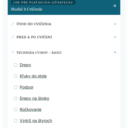
LEN PRE PLATIACICH UŽÍVATEĽOV
Modul 3: Cvičenie
ÚVOD DO CVIČENIA
PRED A PO CVIČENÍ
TECHNIKA CVIKOV - BASIC
Drepy
Kľuky do stola
Podpor
Drepy na široko
Rúčkovanie
Výdrž na štyroch