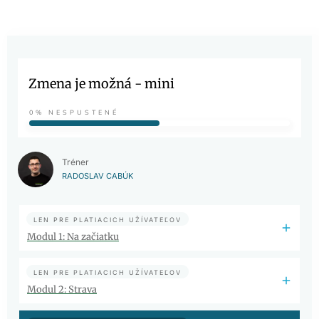
Zmena je možná - mini
0%
NESPUSTENÉ
Tréner
RADOSLAV CABÚK
LEN PRE PLATIACICH UŽÍVATEĽOV
Modul 1: Na začiatku
LEN PRE PLATIACICH UŽÍVATEĽOV
Modul 2: Strava