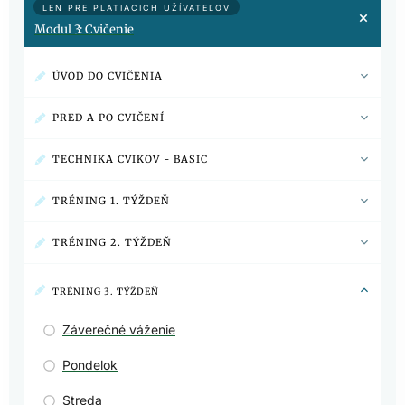
LEN PRE PLATIACICH UŽÍVATEĽOV
Modul 3: Cvičenie
ÚVOD DO CVIČENIA
PRED A PO CVIČENÍ
TECHNIKA CVIKOV - BASIC
TRÉNING 1. TÝŽDEŇ
TRÉNING 2. TÝŽDEŇ
TRÉNING 3. TÝŽDEŇ
Záverečné váženie
Pondelok
Streda