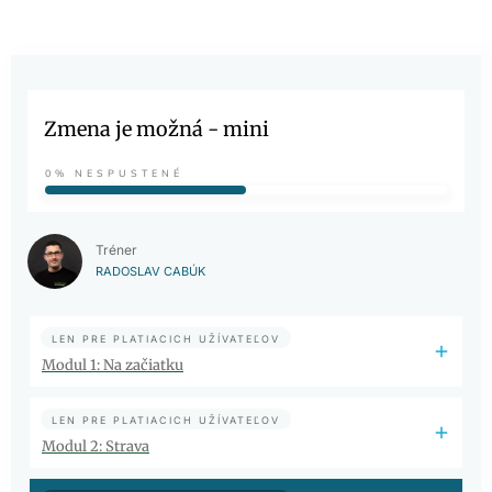
Zmena je možná - mini
0%
NESPUSTENÉ
Tréner
RADOSLAV CABÚK
LEN PRE PLATIACICH UŽÍVATEĽOV
Modul 1: Na začiatku
LEN PRE PLATIACICH UŽÍVATEĽOV
Modul 2: Strava